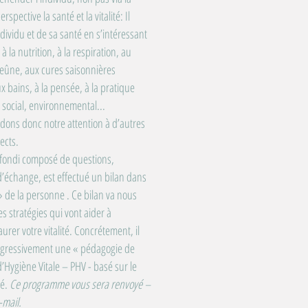
ective la santé et la vitalité: Il
dividu et de sa santé en s’intéressant
 à la nutrition, à la respiration, au
 jeûne, aux cures saisonnières
 bains, à la pensée, à la pratique
n social, environnemental...
dons donc notre attention à d’autres
ects.
ofondi composé de questions,
d’échange, est effectué un bilan dans
in» de la personne . Ce bilan va nous
s stratégies qui vont aider à
urer votre vitalité. Concrétement, il
rogressivement une « pédagogie de
Hygiène Vitale – PHV - basé sur le
é.
Ce programme vous sera renvoyé –
-mail.