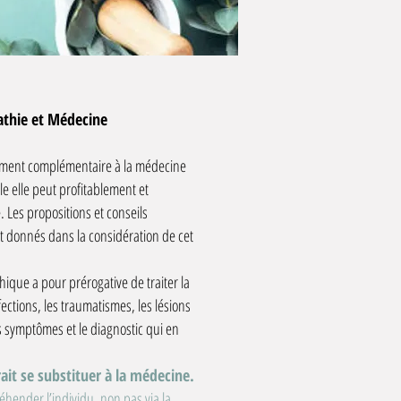
thie et Médecine
ment complémentaire à la médecine
le elle peut profitablement et
e. Les propositions et conseils
 donnés dans la considération de cet
hique a pour prérogative de traiter la
ections, les traumatismes, les lésions
s symptômes et le diagnostic qui en
ait se substituer à la médecine.
préhender l’individu, non pas via la