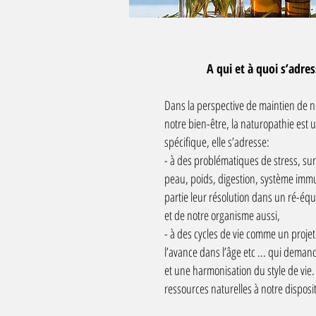
A qui et à quoi s’adre
Dans la perspective de maintien de notr
notre bien-être, la naturopathie est ut
spécifique, elle s’adresse:
- à des problématiques de stress, s
peau, poids, digestion, système immu
partie leur résolution dans un ré-é
et de notre organisme aussi,
- à des cycles de vie comme un proje
l’avance dans l’âge etc ... qui dema
et une harmonisation du style de vie. C
ressources naturelles à notre disposi